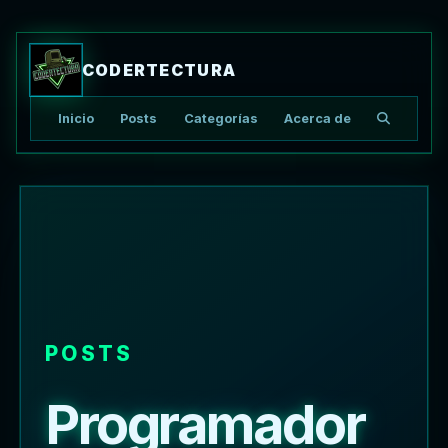
CODERTECTURA
Inicio
Posts
Categorías
Acerca de
Buscar ar
POSTS
Programador