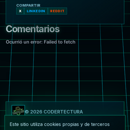
COMPARTIR
X
LINKEDIN
REDDIT
Comentarios
© 2026 CODERTECTURA
Blog de comunidad técnica sobre arquitectura
Este sitio utiliza cookies propias y de terceros