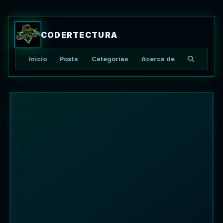
CODERTECTURA
Inicio
Posts
Categorías
Acerca de
Buscar ar